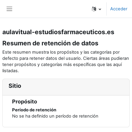
Salta al contenido principal
Acceder
Panel lateral
aulavitual-estudiosfarmaceuticos.es
Resumen de retención de datos
Este resumen muestra los propósitos y las categorías por
defecto para retener datos del usuario. Ciertas áreas pudieran
tener propósitos y categorías más específicas que las aquí
listadas.
Sitio
Propósito
Período de retención
No se ha definido un período de retención