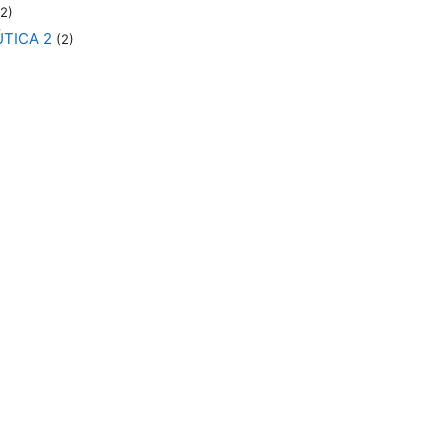
2)
TICA 2
(2)