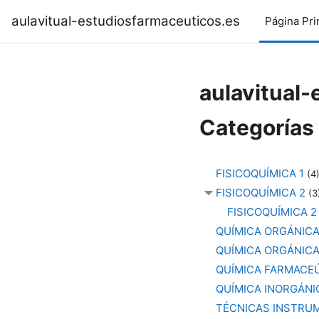
Salta al contenido principal
aulavitual-estudiosfarmaceuticos.es
Página Pri
aulavitual
Categorías
FISICOQUÍMICA 1
(4
FISICOQUÍMICA 2
(3
FISICOQUÍMICA 2 
QUÍMICA ORGÁNICA
QUÍMICA ORGÁNICA
QUÍMICA FARMACEÚ
QUÍMICA INORGÁNI
TÉCNICAS INSTRU