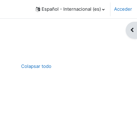
Español - Internacional ‎(es)‎
Acceder
Abr
Colapsar todo