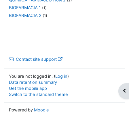
(2)
BIOFARMACIA 1
(1)
BIOFARMACIA 2
(1)
Contact site support
You are not logged in. (
Log in
)
Data retention summary
Get the mobile app
Op
Switch to the standard theme
Powered by
Moodle