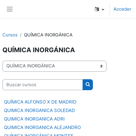
Salta al contenido principal
Acceder
Panel lateral
Cursos
QUÍMICA INORGÁNICA
QUÍMICA INORGÁNICA
Categorías
Buscar cursos
Buscar cursos
QUÍMICA ALFONSO X DE MADRID
QUIMICA INORGANICA SOLEDAD
QUIMICA INORGANICA ADRI
QUIMICA INORGANICA ALEJANDRO
QUÍMICA INORGÁNICA MONTSE