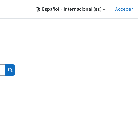
Español - Internacional ‎(es)‎
Acceder
Buscar cursos