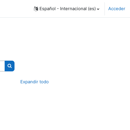
Español - Internacional ‎(es)‎
Acceder
Buscar cursos
Expandir todo