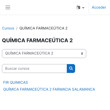
Salta al contenido principal
Acceder
Panel lateral
Cursos
QUÍMICA FARMACEÚTICA 2
QUÍMICA FARMACEÚTICA 2
Categorías
Buscar cursos
Buscar cursos
FIR QUIMICAS
QUÍMICA FARMACEÚTICA 2 FARMACIA SALAMANCA